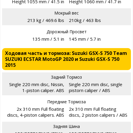
Height 1055 mm / 41.5 in
Height 1060 mm / 41.7 in
Мокрый вес
213 kg / 469.6 lbs
210kg / 463 lbs
Дорожный Просвет
135 mm / 5.1 in
145 mm / 5.7 in
Ходовая часть и тормоза: Suzuki GSX-S 750 Team
SUZUKI ECSTAR MotoGP 2020 и Suzuki GSX-S 750
2015
Задний Тормоз
Single 220 mm disc, Nissin,
Single 220 mm disc, single
1-piston caliper. ABS
pistorn caliper / ABS
Передние Тормоза
2x 310 mm Full floating
2x 310 mm Full floating
discs, 4-piston calipers. ABS
discs, 2 piston calipers / ABS
Задняя Шина