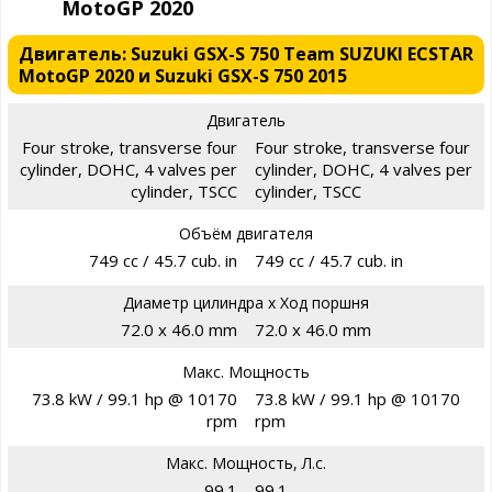
MotoGP 2020
Двигатель: Suzuki GSX-S 750 Team SUZUKI ECSTAR
MotoGP 2020 и Suzuki GSX-S 750 2015
Двигатель
Four stroke, transverse four
Four stroke, transverse four
cylinder, DOHC, 4 valves per
cylinder, DOHC, 4 valves per
cylinder, TSCC
cylinder, TSCC
Объём двигателя
749 cc / 45.7 cub. in
749 cc / 45.7 cub. in
Диаметр цилиндра х Ход поршня
72.0 x 46.0 mm
72.0 x 46.0 mm
Макс. Мощность
73.8 kW / 99.1 hp @ 10170
73.8 kW / 99.1 hp @ 10170
rpm
rpm
Макс. Мощность, Л.с.
99.1
99.1