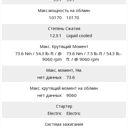
Макс.мощность на об/мин.
10170
10170
Степень Сжатия
12.3:1
Liquid cooled
Макс. Крутящий Момент
73.6 Nm / 54.3 lb-ft / @
73.6 Nm / 7.5 lb-ft / 54.3 lb.-
9060 rpm
ft. / @ 9060 rpm
Макс. момент, Нм.
нет данных
73.6
Макс. крутящий момент на об/мин.
нет данных
9060
Стартер
Electric
Electric
Система зажигания