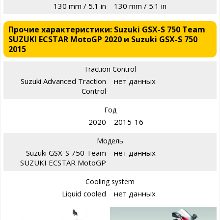
130 mm / 5.1 in
130 mm / 5.1 in
Прочие характеристики: Suzuki GSX-S 750 Team
SUZUKI ECSTAR MotoGP 2020 и Suzuki GSX-S 750
2015
Traction Control
Suzuki Advanced Traction
нет данных
Control
Год
2020
2015-16
Модель
Suzuki GSX-S 750 Team
нет данных
SUZUKI ECSTAR MotoGP
Cooling system
Liquid cooled
нет данных