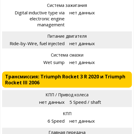
Система зажигания
Digital inductive type via
нет данных
electronic engine
management
Питание двигателя
Ride-by-Wire, fuel injected
нет данных
Система смазки
Wet sump
нет данных
Трансмиссия: Triumph Rocket 3 R 2020 и Triumph
Rocket III 2006
КПП / Привод колеса
нет данных
5 Speed / shaft
КПП
6 Speed
нет данных
Главная передача