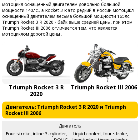
мотоцикл оснащенный двигателем довольно большой
мощности 140лс., а Rocket 3 R это редкий в России мотоцикл
оснащенный двигателем весьма большой мощности 165лс.
Triumph Rocket 3 R 2020 - байк выше средней цены, при этом
Triumph Rocket III 2006 отличается тем, что является
мотоциклом дорогой цены .
Triumph Rocket 3 R
Triumph Rocket III 2006
2020
Двигатель: Triumph Rocket 3 R 2020 и Triumph
Rocket III 2006
Двигатель
Four stroke, inline 3-cylinder,
Liquid cooled, four stroke,
DOHC
longitudinal three cylinder,