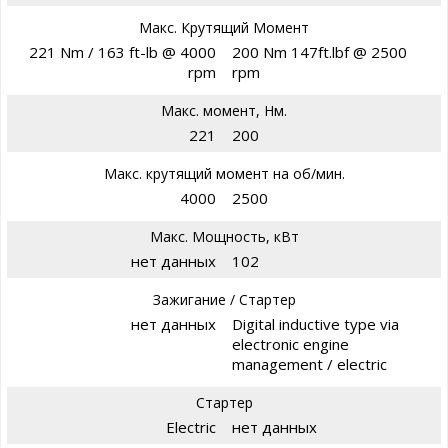
Макс. Крутящий Момент
221 Nm / 163 ft-lb @ 4000
200 Nm 147ft.lbf @ 2500
rpm
rpm
Макс. момент, Нм.
221
200
Макс. крутящий момент на об/мин.
4000
2500
Макс. Мощность, кВт
нет данных
102
Зажигание / Стартер
нет данных
Digital inductive type via
electronic engine
management / electric
Стартер
Electric
нет данных