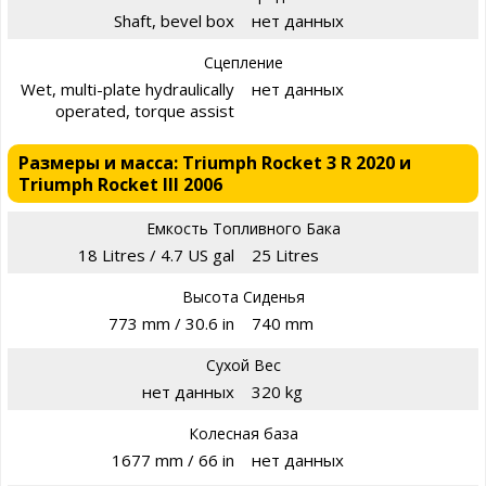
Shaft, bevel box
нет данных
Сцепление
Wet, multi-plate hydraulically
нет данных
operated, torque assist
Размеры и масса: Triumph Rocket 3 R 2020 и
Triumph Rocket III 2006
Емкость Топливного Бака
18 Litres / 4.7 US gal
25 Litres
Высота Сиденья
773 mm / 30.6 in
740 mm
Сухой Вес
нет данных
320 kg
Колесная база
1677 mm / 66 in
нет данных