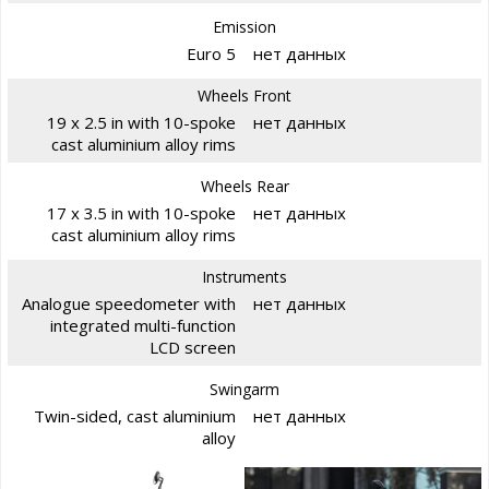
Emission
Euro 5
нет данных
Wheels Front
19 x 2.5 in with 10-spoke
нет данных
cast aluminium alloy rims
Wheels Rear
17 x 3.5 in with 10-spoke
нет данных
cast aluminium alloy rims
Instruments
Analogue speedometer with
нет данных
integrated multi-function
LCD screen
Swingarm
Twin-sided, cast aluminium
нет данных
alloy