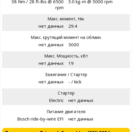
38 Nm / 28 ft-lbs @ 6500
3.0 kg-m @ 5000 rpm
rpm
Макс. момент, Нм.
нет данных
29.4
Макс. крутящий момент на об/мин.
нет данных
5000
Макс. Мощность, кВт
нет данных
19
Зажигание / Стартер
нет данных
- / kick
Стартер
Electric
нет данных
Питание двигателя
Bosch ride-by-wire EFI
нет данных