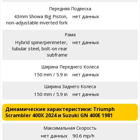
Передняя Подвеска
43mm Showa Big Piston,
нет данных
non-adjustable inverted fork
Рама
Hybrid spine/perimeter,
нет данных
tubular steel, bolt-on rear
subframe
Ширина Переднего Колеса
150 mm / 5.9 in
нет данных
Ширина Заднего Колеса
150 mm / 5.9 in
нет данных
Динамические характеристики: Triumph
Scrambler 400X 2024 и Suzuki GN 400E 1981
Максимальная Скорость
нет данных
90.6 mp/h