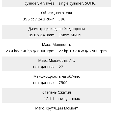
cylinder, 4 valves
single cylinder, SOHC,
Объём двигателя
398 cc / 24.3 cu-in
396
Диаметр цилиндра х Ход поршня
89.0 x 64.0mm
36mm Mikuni
Макс. Мощность
29.4 kW / 40hp @ 8000 rpm
27 hp 19.7 KW @ 7500 rpm
Макс. Мощность, Л.с.
нет данных
27
Макс.мощность на об/мин.
нет данных
7500
Степень Сжатия
12.1:1
нет данных
Макс. Крутящий Момент