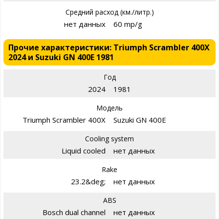
Средний расход (км./литр.)
нет данных
60 mp/g
Прочие характеристики: Triumph Scrambler 400X
2024 и Suzuki GN 400E 1981
Год
2024
1981
Модель
Triumph Scrambler 400X
Suzuki GN 400E
Cooling system
Liquid cooled
нет данных
Rake
23.2&deg;
нет данных
ABS
Bosch dual channel
нет данных