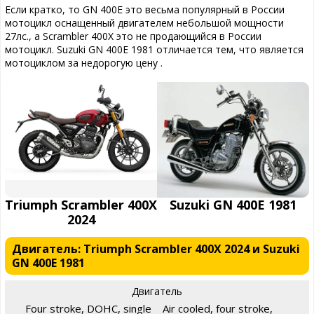
Если кратко, то GN 400E это весьма популярный в России
мотоцикл оснащенный двигателем небольшой мощности
27лс., а Scrambler 400X это не продающийся в России
мотоцикл. Suzuki GN 400E 1981 отличается тем, что является
мотоциклом за недорогую цену .
Triumph Scrambler 400X
Suzuki GN 400E 1981
2024
Двигатель: Triumph Scrambler 400X 2024 и Suzuki
GN 400E 1981
Двигатель
Four stroke, DOHC, single
Air cooled, four stroke,