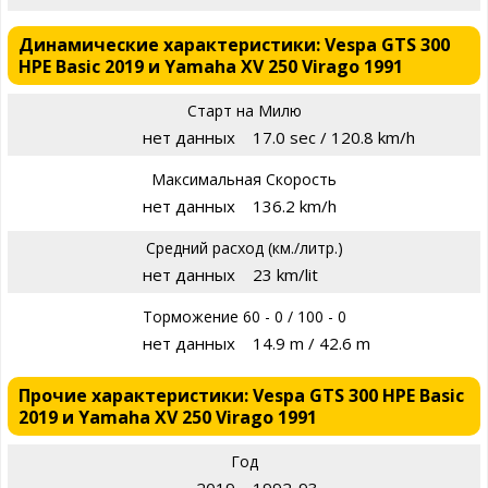
Динамические характеристики: Vespa GTS 300
HPE Basic 2019 и Yamaha XV 250 Virago 1991
Старт на Милю
нет данных
17.0 sec / 120.8 km/h
Максимальная Скорость
нет данных
136.2 km/h
Средний расход (км./литр.)
нет данных
23 km/lit
Торможение 60 - 0 / 100 - 0
нет данных
14.9 m / 42.6 m
Прочие характеристики: Vespa GTS 300 HPE Basic
2019 и Yamaha XV 250 Virago 1991
Год
2019
1992-93