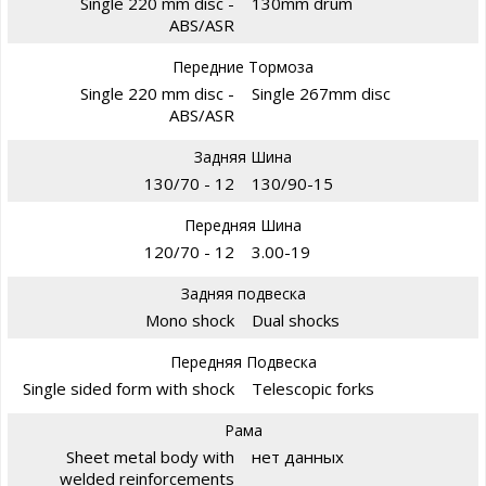
Single 220 mm disc -
130mm drum
ABS/ASR
Передние Тормоза
Single 220 mm disc -
Single 267mm disc
ABS/ASR
Задняя Шина
130/70 - 12
130/90-15
Передняя Шина
120/70 - 12
3.00-19
Задняя подвеска
Mono shock
Dual shocks
Передняя Подвеска
Single sided form with shock
Telescopic forks
Рама
Sheet metal body with
нет данных
welded reinforcements