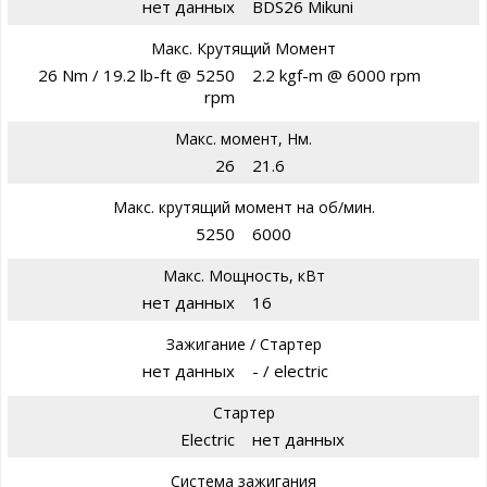
нет данных
BDS26 Mikuni
Макс. Крутящий Момент
26 Nm / 19.2 lb-ft @ 5250
2.2 kgf-m @ 6000 rpm
rpm
Макс. момент, Нм.
26
21.6
Макс. крутящий момент на об/мин.
5250
6000
Макс. Мощность, кВт
нет данных
16
Зажигание / Стартер
нет данных
- / electric
Стартер
Electric
нет данных
Система зажигания