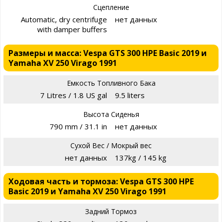
Сцепление
Automatic, dry centrifuge
нет данных
with damper buffers
Размеры и масса: Vespa GTS 300 HPE Basic 2019 и
Yamaha XV 250 Virago 1991
Емкость Топливного Бака
7 Litres / 1.8 US gal
9.5 liters
Высота Сиденья
790 mm / 31.1 in
нет данных
Сухой Вес / Мокрый вес
нет данных
137kg / 145 kg
Ходовая часть и тормоза: Vespa GTS 300 HPE
Basic 2019 и Yamaha XV 250 Virago 1991
Задний Тормоз