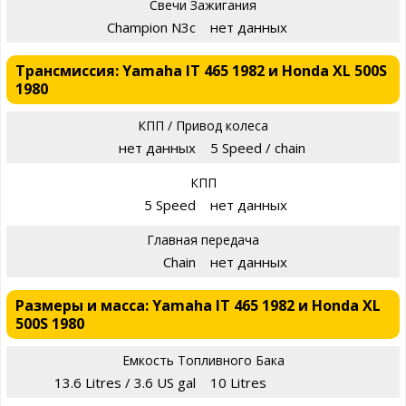
Свечи Зажигания
Champion N3c
нет данных
Трансмиссия: Yamaha IT 465 1982 и Honda XL 500S
1980
КПП / Привод колеса
нет данных
5 Speed / chain
КПП
5 Speed
нет данных
Главная передача
Chain
нет данных
Размеры и масса: Yamaha IT 465 1982 и Honda XL
500S 1980
Емкость Топливного Бака
13.6 Litres / 3.6 US gal
10 Litres