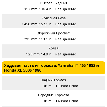
Высота Сиденья
917 mm / 36.4 in
нет данных
Колесная база
1450 mm / 57.1 in
нет данных
Дорожный Просвет
295 mm / 13.1 in
нет данных
Колея
125 mm / 4.9 in
нет данных
Ходовая часть и тормоза: Yamaha IT 465 1982 и
Honda XL 500S 1980
Задний Тормоз
Drum
130mm Drum
Передние Тормоза
Drum
140mm Drum