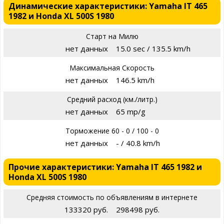
Динамические характеристики: Yamaha IT 465
1982 и Honda XL 500S 1980
Старт на Милю
нет данных
15.0 sec / 135.5 km/h
Максимальная Скорость
нет данных
146.5 km/h
Средний расход (км./литр.)
нет данных
65 mp/g
Торможение 60 - 0 / 100 - 0
нет данных
- / 40.8 km/h
Прочие характеристики: Yamaha IT 465 1982 и
Honda XL 500S 1980
Средняя стоимость по объявлениям в интернете
133320 руб.
298498 руб.