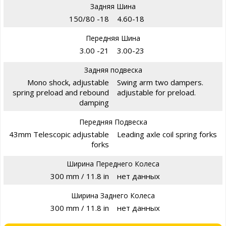
Задняя Шина
150/80 -18
4.60-18
Передняя Шина
3.00 -21
3.00-23
Задняя подвеска
Mono shock, adjustable
Swing arm two dampers.
spring preload and rebound
adjustable for preload.
damping
Передняя Подвеска
43mm Telescopic adjustable
Leading axle coil spring forks
forks
Ширина Переднего Колеса
300 mm / 11.8 in
нет данных
Ширина Заднего Колеса
300 mm / 11.8 in
нет данных