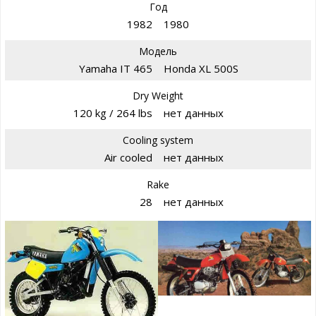
Год
1982
1980
Модель
Yamaha IT 465
Honda XL 500S
Dry Weight
120 kg / 264 lbs
нет данных
Cooling system
Air cooled
нет данных
Rake
28
нет данных