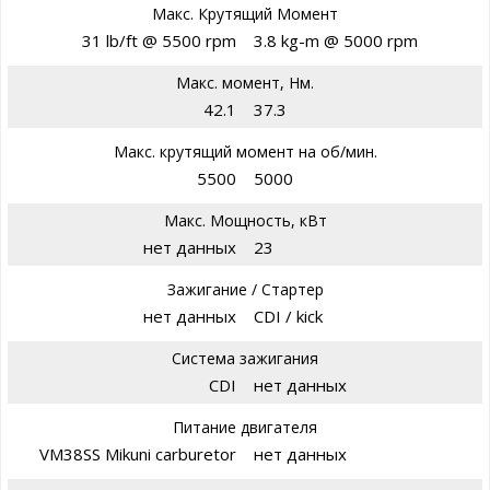
Макс. Крутящий Момент
31 lb/ft @ 5500 rpm
3.8 kg-m @ 5000 rpm
Макс. момент, Нм.
42.1
37.3
Макс. крутящий момент на об/мин.
5500
5000
Макс. Мощность, кВт
нет данных
23
Зажигание / Стартер
нет данных
CDI / kick
Система зажигания
CDI
нет данных
Питание двигателя
VM38SS Mikuni carburetor
нет данных