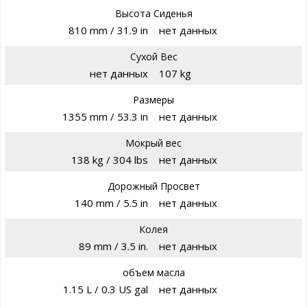
Высота Сиденья
810 mm / 31.9 in
нет данных
Сухой Вес
нет данных
107 kg
Размеры
1355 mm / 53.3 in
нет данных
Мокрый вес
138 kg / 304 lbs
нет данных
Дорожный Просвет
140 mm / 5.5 in
нет данных
Колея
89 mm / 3.5 in.
нет данных
объем масла
1.15 L / 0.3 US gal
нет данных