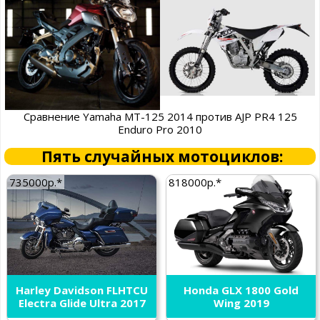
Сравнение Yamaha MT-125 2014 против AJP PR4 125
Enduro Pro 2010
Пять случайных мотоциклов:
735000р.*
818000р.*
Harley Davidson FLHTCU
Honda GLX 1800 Gold
Electra Glide Ultra 2017
Wing 2019