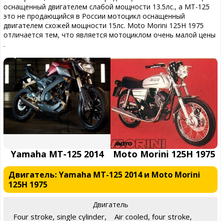
оснащенный двигателем слабой мощности 13.5лс., а MT-125
это не продающийся в России мотоцикл оснащенный
двигателем схожей мощности 15лс. Moto Morini 125H 1975
отличается тем, что является мотоциклом очень малой цены
.
Yamaha MT-125 2014
Moto Morini 125H 1975
Двигатель: Yamaha MT-125 2014 и Moto Morini
125H 1975
Двигатель
Four stroke, single cylinder,
Air cooled, four stroke,