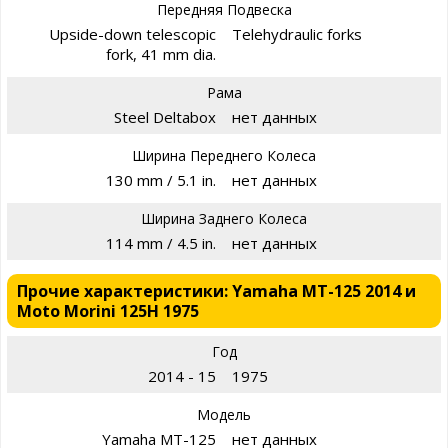
Передняя Подвеска
Upside-down telescopic
Telehydraulic forks
fork, 41 mm dia.
Рама
Steel Deltabox
нет данных
Ширина Переднего Колеса
130 mm / 5.1 in.
нет данных
Ширина Заднего Колеса
114 mm / 4.5 in.
нет данных
Прочие характеристики: Yamaha MT-125 2014 и
Moto Morini 125H 1975
Год
2014 - 15
1975
Модель
Yamaha MT-125
нет данных