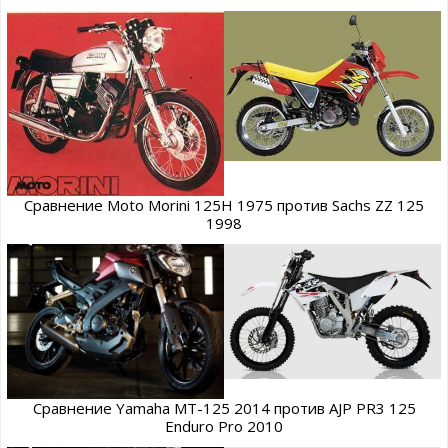
Сравнение Moto Morini 125H 1975 против Sachs ZZ 125
1998
Сравнение Yamaha MT-125 2014 против AJP PR3 125
Enduro Pro 2010