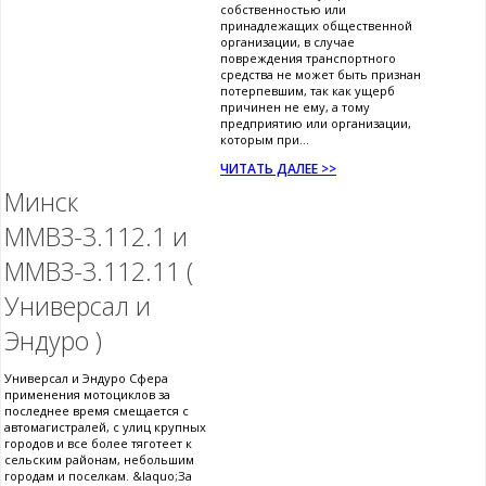
собственностью или
принадлежащих общественной
организации, в случае
повреждения транспортного
средства не может быть признан
потерпевшим, так как ущерб
причинен не ему, а тому
предприятию или организации,
которым при...
ЧИТАТЬ ДАЛЕЕ >>
Минск
ММВЗ-3.112.1 и
ММВЗ-3.112.11 (
Универсал и
Эндуро )
Универсал и Эндуро Сфера
применения мотоциклов за
последнее время смещается с
автомагистралей, с улиц крупных
городов и все более тяготеет к
сельским районам, небольшим
городам и поселкам. &laquo;За