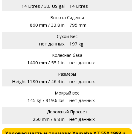
14 Litres / 3.6 US gal
14 Litres
Высота Сиденья
860 mm / 33.8 in
795 mm
Сухой Вес
нет данных
197 kg
Колесная база
1400 mm / 55.1 in
нет данных
Размеры
Height 1180 mm / 46.4 in
нет данных
Мокрый вес
145 kg / 319.6 lbs
нет данных
Дорожный Просвет
250 mm / 9.8 in
нет данных
Ходовая часть и тормоза: Yamaha XT 550 1983 и