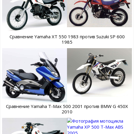
Сравнение Yamaha XT 550 1983 против Suzuki SP 600
1985
Сравнение Yamaha T-Max 500 2001 против BMW G 450X
2010