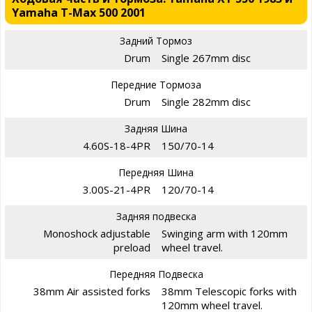
Yamaha T-Max 500 2001
Задний Тормоз
Drum
Single 267mm disc
Передние Тормоза
Drum
Single 282mm disc
Задняя Шина
4.60S-18-4PR
150/70-14
Передняя Шина
3.00S-21-4PR
120/70-14
Задняя подвеска
Monoshock adjustable
Swinging arm with 120mm
preload
wheel travel.
Передняя Подвеска
38mm Air assisted forks
38mm Telescopic forks with
120mm wheel travel.