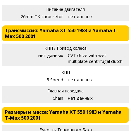
Питание двигателя
26mm TK carburetor
нет данных
Трансмиссия: Yamaha XT 550 1983 и Yamaha T-
Max 500 2001
КПП / Привод колеса
нет данных
CVT drive with wet
multiplate centrifugal clutch.
КПП
5 Speed
нет данных
Главная передача
Chain
нет данных
Размеры и масса: Yamaha XT 550 1983 и Yamaha
T-Max 500 2001
Емкость Топливного Бака