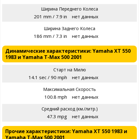
Ширина Переднего Колеса
201 mm / 7.9 in
нет данных
Ширина Заднего Колеса
186 mm / 7.3 in
нет данных
Динамические характеристики: Yamaha XT 550
1983 и Yamaha T-Max 500 2001
Старт на Милю
14.1 sec / 90 mph
нет данных
Максимальная Скорость
100.8 mph
нет данных
Средний расход (км./литр.)
47.3 mpg
нет данных
Прочие характеристики: Yamaha XT 550 1983 и
Yamaha T-Max 500 2001