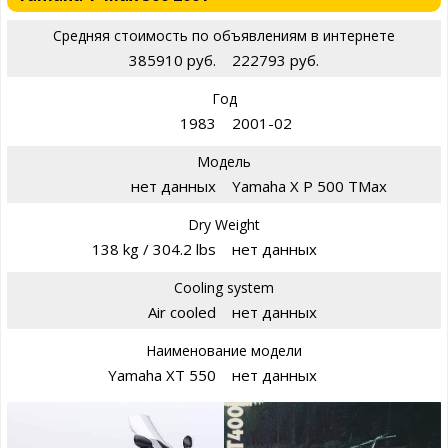
Средняя стоимость по объявлениям в интернете
385910 руб.
222793 руб.
Год
1983
2001-02
Модель
нет данных
Yamaha X P 500 TMax
Dry Weight
138 kg / 304.2 lbs
нет данных
Cooling system
Air cooled
нет данных
Наименование модели
Yamaha XT 550
нет данных