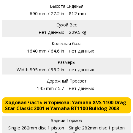
Высота Сиденья
690 mm / 27.2 in
812 mm
Сухой Вес
нет данных
229.5 kg
Колесная база
1640 mm / 64.6 in
нет данных
Размеры
Width 895 mm / 35.2 in
нет данных
Дорожный Просвет
145 mm / 5.7
нет данных
Ходовая часть и тормоза: Yamaha XVS 1100 Drag
Star Classic 2001 и Yamaha BT1100 Bulldog 2003
Задний Тормоз
Single 282mm disc 1 piston
Single 282mm disc 1 piston