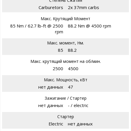
Степень Сжатия
Carburetors
2x 37mm carbs
Макс. Крутящий Момент
85 Nm / 62.7 lb-ft @ 2500
88.2 Nm @ 4500 rpm
rpm
Макс. момент, Нм.
85
88.2
Макс. крутящий момент на об/мин.
2500
4500
Макс. Мощность, кВт
нет данных
47
Зажигание / Стартер
нет данных
- / electric
Стартер
Electric
нет данных