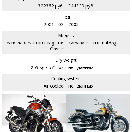
322362 руб.
344320 руб.
Год
2001 - 02
2003
Модель
Yamaha XVS 1100 Drag Star
Yamaha BT 100 Bulldog
Classic
Dry Weight
259 kg / 571 lbs
нет данных
Cooling system
Air cooled
нет данных