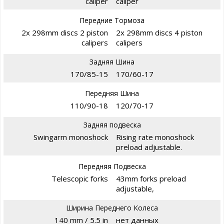
caliper
caliper
Передние Тормоза
2x 298mm discs 2 piston
2x 298mm discs 4 piston
calipers
calipers
Задняя Шина
170/85-15
170/60-17
Передняя Шина
110/90-18
120/70-17
Задняя подвеска
Swingarm monoshock
Rising rate monoshock
preload adjustable.
Передняя Подвеска
Telescopic forks
43mm forks preload
adjustable,
Ширина Переднего Колеса
140 mm / 5.5 in
нет данных