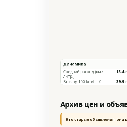
Динамика
Средний расход (км./
13.4 
литр.)
Braking 100 km/h - 0
39.9 
Архив цен и объя
Это старые объявления; они 