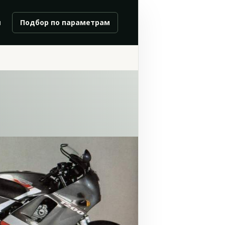
и
Подбор по параметрам