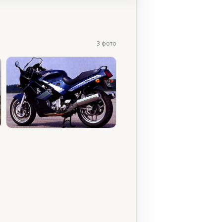
3 фото