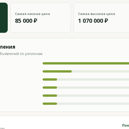
Самая низкая цена
Самая высокая цена
85 000 ₽
1 070 000 ₽
вления
бъявлений по регионам.
Пок
иву