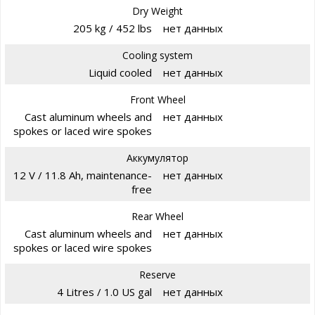
Dry Weight
205 kg / 452 lbs
нет данных
Cooling system
Liquid cooled
нет данных
Front Wheel
Cast aluminum wheels and
нет данных
spokes or laced wire spokes
Аккумулятор
12 V / 11.8 Ah, maintenance-
нет данных
free
Rear Wheel
Cast aluminum wheels and
нет данных
spokes or laced wire spokes
Reserve
4 Litres / 1.0 US gal
нет данных