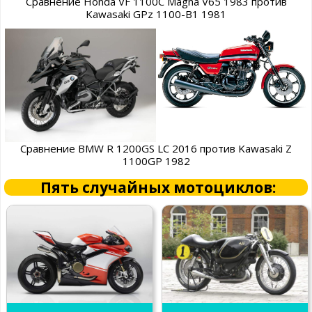
Сравнение Honda VF 1100C Magna V65 1983 против
Kawasaki GPz 1100-B1 1981
Сравнение BMW R 1200GS LC 2016 против Kawasaki Z
1100GP 1982
Пять случайных мотоциклов: