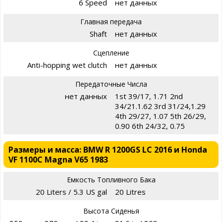
6 Speed
нет данных
Главная передача
Shaft
нет данных
Сцепление
Anti-hopping wet clutch
нет данных
Передаточные Числа
нет данных
1st 39/17, 1.71 2nd
34/21.1.62 3rd 31/24,1.29
4th 29/27, 1.07 5th 26/29,
0.90 6th 24/32, 0.75
Размеры и масса: BMW R 1200GS LC 2016 и Honda
VF 1100C Magna V65 1983
Емкость Топливного Бака
20 Liters / 5.3 US gal
20 Litres
Высота Сиденья