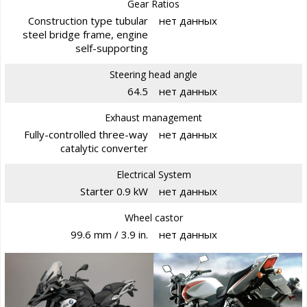
Gear Ratios
Construction type tubular
нет данных
steel bridge frame, engine
self-supporting
Steering head angle
64.5
нет данных
Exhaust management
Fully-controlled three-way
нет данных
catalytic converter
Electrical System
Starter 0.9 kW
нет данных
Wheel castor
99.6 mm / 3.9 in.
нет данных