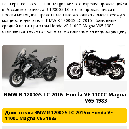
Если кратко, то VF 1100C Magna V65 это изредка продающийся
в России мотоцикл, а R 1200GS LC это не продающийся в
России мотоцикл. Представленные мотоциклы имеют схожую
мощность двигателя. BMW R 1200GS LC 2016 - байк выше
средней цены, при этом Honda VF 1100C Magna V65 1983
отличается тем, что является мотоциклом за недорогую цену
.
BMW R 1200GS LC 2016
Honda VF 1100C Magna
V65 1983
Двигатель: BMW R 1200GS LC 2016 и Honda VF
1100C Magna V65 1983