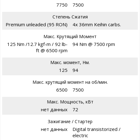
7750
7500
Степень Сжатия
Premium unleaded (95 RON)
4x 36mm Keihin carbs.
Макс. Крутящий Момент
125 Nm /12.7 kgf-m / 92 lb-
94 Nm @ 7500 rpm
ft @ 6500 rpm
Макс. момент, Нм.
125
94
Макс. крутящий момент на об/мин.
6500
7500
Макс. Мощность, кВт
нет данных
72
Зажигание / Стартер
нет данных
Digital transistorized /
electric