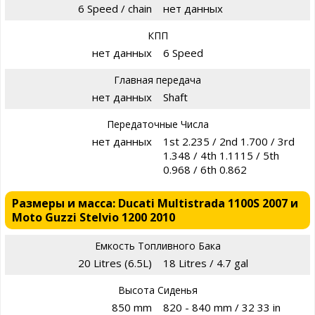
6 Speed / chain
нет данных
КПП
нет данных
6 Speed
Главная передача
нет данных
Shaft
Передаточные Числа
нет данных
1st 2.235 / 2nd 1.700 / 3rd
1.348 / 4th 1.1115 / 5th
0.968 / 6th 0.862
Размеры и масса: Ducati Multistrada 1100S 2007 и
Moto Guzzi Stelvio 1200 2010
Емкость Топливного Бака
20 Litres (6.5L)
18 Litres / 4.7 gal
Высота Сиденья
850 mm
820 - 840 mm / 32 33 in