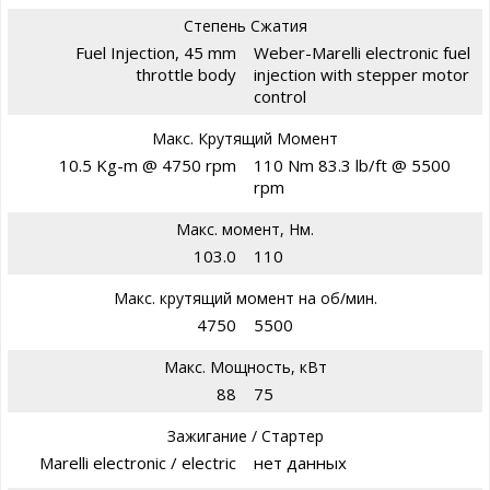
Степень Сжатия
Fuel Injection, 45 mm
Weber-Marelli electronic fuel
throttle body
injection with stepper motor
control
Макс. Крутящий Момент
10.5 Kg-m @ 4750 rpm
110 Nm 83.3 lb/ft @ 5500
rpm
Макс. момент, Нм.
103.0
110
Макс. крутящий момент на об/мин.
4750
5500
Макс. Мощность, кВт
88
75
Зажигание / Стартер
Marelli electronic / electric
нет данных