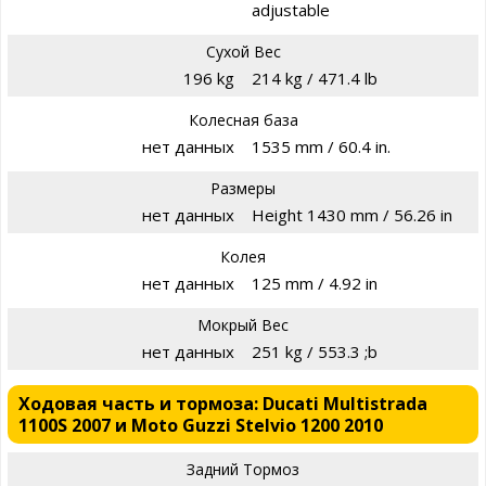
adjustable
Сухой Вес
196 kg
214 kg / 471.4 lb
Колесная база
нет данных
1535 mm / 60.4 in.
Размеры
нет данных
Height 1430 mm / 56.26 in
Колея
нет данных
125 mm / 4.92 in
Мокрый Вес
нет данных
251 kg / 553.3 ;b
Ходовая часть и тормоза: Ducati Multistrada
1100S 2007 и Moto Guzzi Stelvio 1200 2010
Задний Тормоз