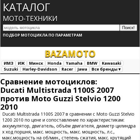
КАТАЛОГ
МОТО-ТЕХНИКИ
ПОДБОР МОТОЦИКЛА ПО ПАРАМЕТРАМ
BAZA
MOTO
ИМЗ
ИЖ
Минск
Honda
Yamaha
BMW
Kawasaki
Suzuki
Harley-Davidson
Racer
Jawa
Все бренды ▾
Все марки
Загрузка...
Сравнение мотоциклов:
Ducati Multistrada 1100S 2007
против Moto Guzzi Stelvio 1200
2010
Ducati Multistrada 1100S 2007 в сравнении с Moto Guzzi Stelvio
1200 2010 по цене и сопоставление по характеристикам:
аккумулятор, двигатель, объём двигателя, диаметр цилиндра
х ход поршня, макс. мощность, макс. мощность, л.с.,
макс.мощность на об/мин., степень сжатия, макс. крутящий