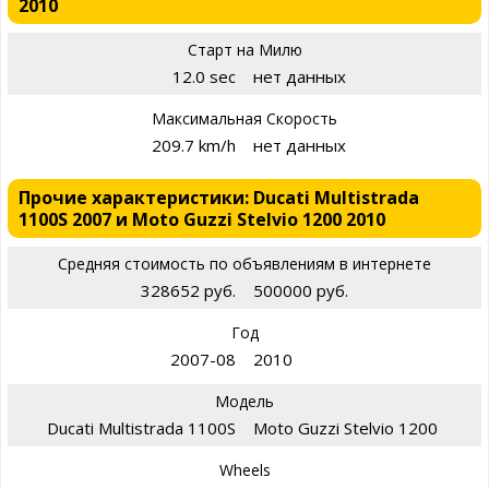
2010
Старт на Милю
12.0 sec
нет данных
Максимальная Скорость
209.7 km/h
нет данных
Прочие характеристики: Ducati Multistrada
1100S 2007 и Moto Guzzi Stelvio 1200 2010
Средняя стоимость по объявлениям в интернете
328652 руб.
500000 руб.
Год
2007-08
2010
Модель
Ducati Multistrada 1100S
Moto Guzzi Stelvio 1200
Wheels