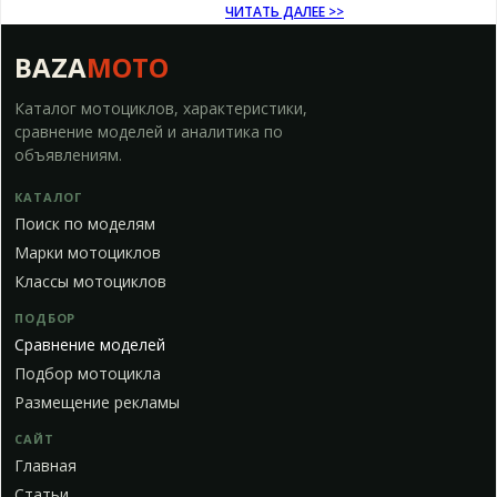
ЧИТАТЬ ДАЛЕЕ >>
BAZA
MOTO
Каталог мотоциклов, характеристики,
сравнение моделей и аналитика по
объявлениям.
КАТАЛОГ
Поиск по моделям
Марки мотоциклов
Классы мотоциклов
ПОДБОР
Сравнение моделей
Подбор мотоцикла
Размещение рекламы
САЙТ
Главная
Статьи