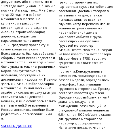
документам, ибо считают, что в
транспортировки легких
1909 году мотоциклов не было и в
партионных грузов на небольшие
помине. А между тем... Мне было
расстояния. доставки товаров в
тогда 22 года, и я работал
магазины и на дом, а также
механиком в Москве. На
использования во всех тех
купленном в рассрочку
случаях, когда перевозка малых
велосипеде я часто ездил по
количеств груза становится
&laquo;Петровской&raquo;
нерентабельной даже в
дорожке, которая шла
микроавтомобилях с грузо-
параллельно нынешнему
пассажирскими кузовами.
Ленинградскому проспекту. В
Грузовой мотороллер
самом конце ее, у села
&laquo;Чезета-505&raquo; создан
Всехсвятского, был своеобразный
на базе известного мотороллера
сборный пункт велосипедистов и
&laquo;Чезета-175&raquo;, но
мотоциклистов. Тут всегда можно
существенно отличается от
было увидеть машины различных
своего
марок. Вокруг толпились
прототипа.Конструктивные
любители, обсуждавшие их
изменения, произведенные в
достоинства и недостатки. Именно
базовой модели, определились
здесь я и &laquo;заболел&raquo;
спецификой эксплуатации
мотоциклом. Но мой месячный
грузового мотороллера. Прежде
заработок составлял одну десятую
всего это касается двигателя.
стоимости самой дешевой
Одноцилиндровый двухтактный
машины, и мне оставалось только
двигатель воздушного
мечтать о ней.В те времена в
охлаждения, развивающий на
России мотоциклы вообще были
стандартной машине мощность
редкостью и пользовались ими
9,5 л. с. при 5000 об/мин, оказался
л...
для грузового мотороллера
чересчур форсированным.
ЧИТАТЬ ДАЛЕЕ >>
Испытания показали, что при