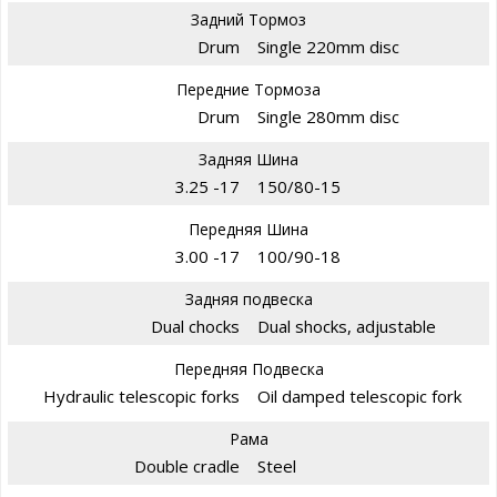
Задний Тормоз
Drum
Single 220mm disc
Передние Тормоза
Drum
Single 280mm disc
Задняя Шина
3.25 -17
150/80-15
Передняя Шина
3.00 -17
100/90-18
Задняя подвеска
Dual chocks
Dual shocks, adjustable
Передняя Подвеска
Hydraulic telescopic forks
Oil damped telescopic fork
Рама
Double cradle
Steel