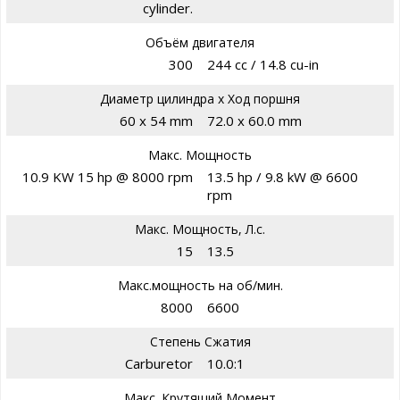
cylinder.
Объём двигателя
300
244 cc / 14.8 cu-in
Диаметр цилиндра х Ход поршня
60 x 54 mm
72.0 x 60.0 mm
Макс. Мощность
10.9 KW 15 hp @ 8000 rpm
13.5 hp / 9.8 kW @ 6600
rpm
Макс. Мощность, Л.с.
15
13.5
Макс.мощность на об/мин.
8000
6600
Степень Сжатия
Carburetor
10.0:1
Макс. Крутящий Момент