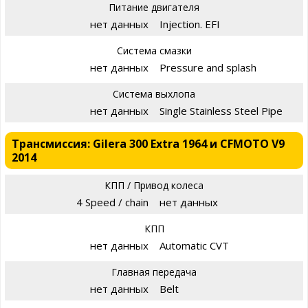
Питание двигателя
нет данных
Injection. EFI
Система смазки
нет данных
Pressure and splash
Система выхлопа
нет данных
Single Stainless Steel Pipe
Трансмиссия: Gilera 300 Extra 1964 и CFMOTO V9
2014
КПП / Привод колеса
4 Speed / chain
нет данных
КПП
нет данных
Automatic CVT
Главная передача
нет данных
Belt