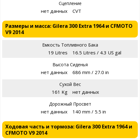
Сцепление
нет данных
CVT
Размеры и масса: Gilera 300 Extra 1964 и CFMOTO
V9 2014
Емкость Топливного Бака
19 Litres
16.5 Litres / 4.3 US gal
Высота Сиденья
нет данных
686 mm / 27.0 in
Сухой Вес
161 Kg
нет данных
Дорожный Просвет
нет данных
140 mm / 5.5 in
Ходовая часть и тормоза: Gilera 300 Extra 1964 и
CFMOTO V9 2014