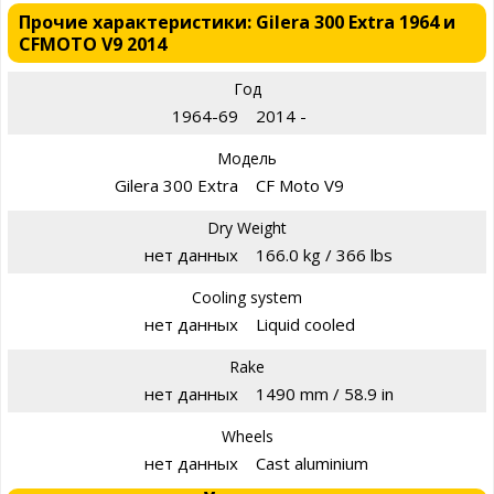
Прочие характеристики: Gilera 300 Extra 1964 и
CFMOTO V9 2014
Год
1964-69
2014 -
Модель
Gilera 300 Extra
CF Moto V9
Dry Weight
нет данных
166.0 kg / 366 lbs
Cooling system
нет данных
Liquid cooled
Rake
нет данных
1490 mm / 58.9 in
Wheels
нет данных
Cast aluminium