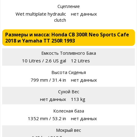
Сцепление
Wet multiplate hydraulic
нет данных
clutch
Размеры и масса: Honda CB 300R Neo Sports Cafe
2018 и Yamaha TT 250R 1993
Емкость Топливного Бака
10 Litres / 2.6 US gal
12 Litres
Высота Сиденья
799 mm / 31.4 in
нет данных
Сухой Вес
нет данных
113 kg
Колесная база
1352 mm / 53.2 in
нет данных
Мокрый вес