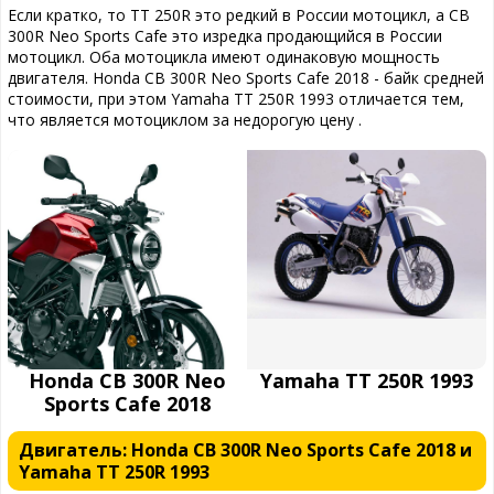
Если кратко, то TT 250R это редкий в России мотоцикл, а CB
300R Neo Sports Cafe это изредка продающийся в России
мотоцикл. Оба мотоцикла имеют одинаковую мощность
двигателя. Honda CB 300R Neo Sports Cafe 2018 - байк средней
стоимости, при этом Yamaha TT 250R 1993 отличается тем,
что является мотоциклом за недорогую цену .
Honda CB 300R Neo
Yamaha TT 250R 1993
Sports Cafe 2018
Двигатель: Honda CB 300R Neo Sports Cafe 2018 и
Yamaha TT 250R 1993