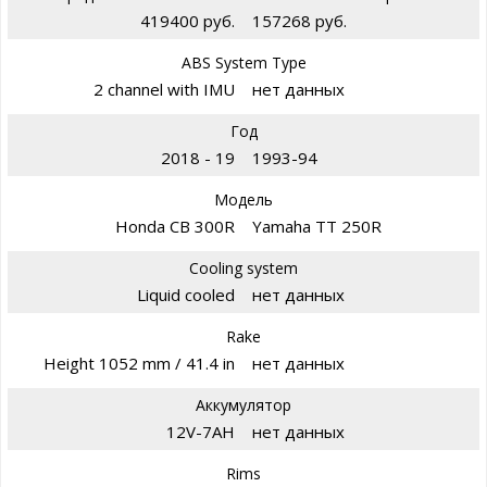
419400 руб.
157268 руб.
ABS System Type
2 channel with IMU
нет данных
Год
2018 - 19
1993-94
Модель
Honda CB 300R
Yamaha TT 250R
Cooling system
Liquid cooled
нет данных
Rake
Height 1052 mm / 41.4 in
нет данных
Аккумулятор
12V-7AH
нет данных
Rims