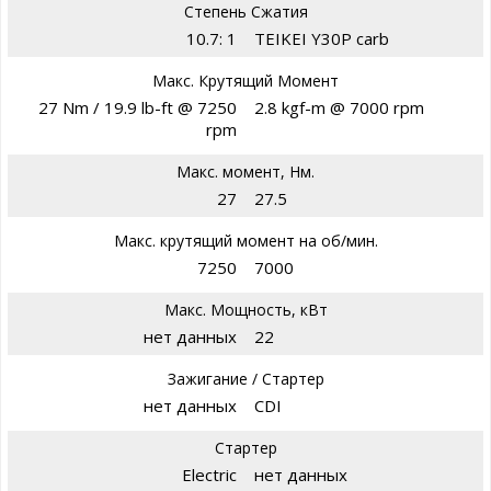
Степень Сжатия
10.7: 1
TEIKEI Y30P carb
Макс. Крутящий Момент
27 Nm / 19.9 lb-ft @ 7250
2.8 kgf-m @ 7000 rpm
rpm
Макс. момент, Нм.
27
27.5
Макс. крутящий момент на об/мин.
7250
7000
Макс. Мощность, кВт
нет данных
22
Зажигание / Стартер
нет данных
CDI
Стартер
Electric
нет данных