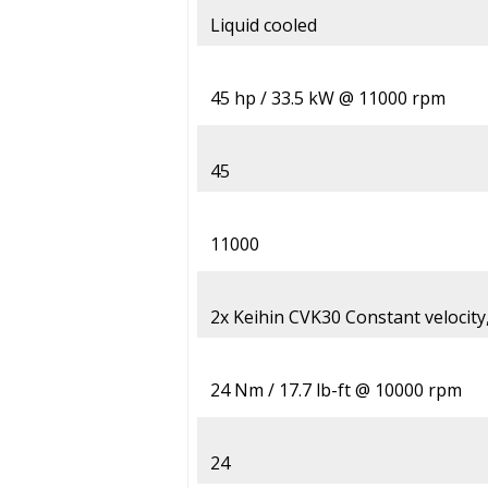
Liquid cooled
45 hp / 33.5 kW @ 11000 rpm
45
11000
2x Keihin CVK30 Constant velocit
24 Nm / 17.7 lb-ft @ 10000 rpm
24