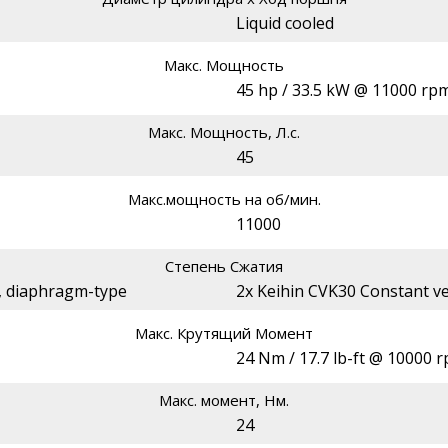
Liquid cooled
Макс. Мощность
45 hp / 33.5 kW @ 11000 rp
Макс. Мощность, Л.с.
45
Макс.мощность на об/мин.
11000
Степень Сжатия
y, diaphragm-type
2x Keihin CVK30 Constant ve
Макс. Крутящий Момент
24 Nm / 17.7 lb-ft @ 10000 
Макс. момент, Нм.
24