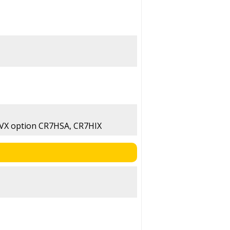
VX option CR7HSA, CR7HIX