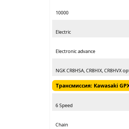
10000
Electric
Electronic advance
NGK CR8HSA, CR8HIX, CR8HVX op
Трансмиссия: Kawasaki GPX 
6 Speed
Chain