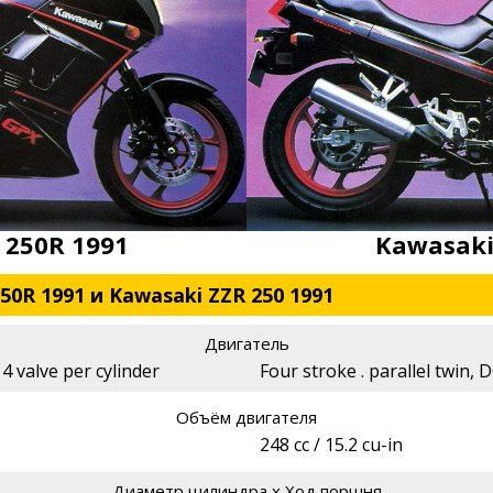
 250R 1991
Kawasaki
0R 1991 и Kawasaki ZZR 250 1991
Двигатель
 4 valve per cylinder
Four stroke . parallel twin, 
Объём двигателя
248 cc / 15.2 cu-in
Диаметр цилиндра х Ход поршня