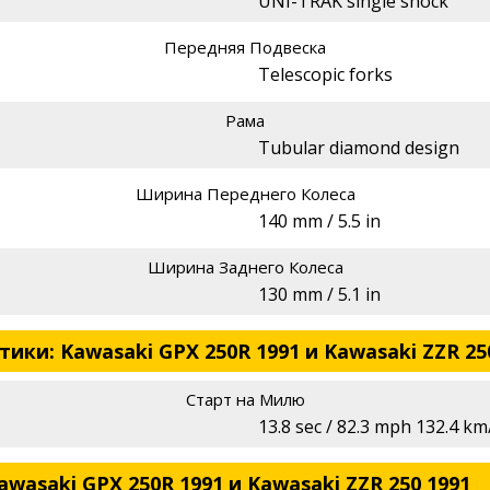
UNI-TRAK single shock
Передняя Подвеска
Telescopic forks
Рама
Tubular diamond design
Ширина Переднего Колеса
140 mm / 5.5 in
Ширина Заднего Колеса
130 mm / 5.1 in
ки: Kawasaki GPX 250R 1991 и Kawasaki ZZR 25
Старт на Милю
13.8 sec / 82.3 mph 132.4 km
wasaki GPX 250R 1991 и Kawasaki ZZR 250 1991