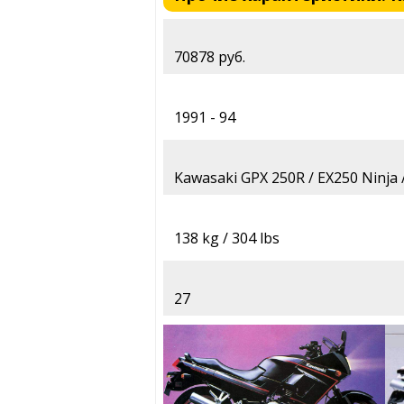
70878 руб.
1991 - 94
Kawasaki GPX 250R / EX250 Ninja 
138 kg / 304 lbs
27