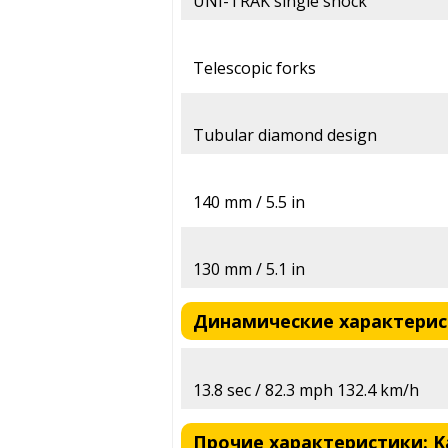
UNI-TRAK single shock
Telescopic forks
Tubular diamond design
140 mm / 5.5 in
130 mm / 5.1 in
Динамические характеристи
13.8 sec / 82.3 mph 132.4 km/h
Прочие характеристики: Ka