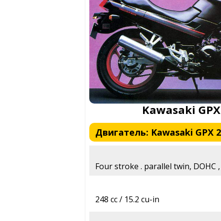
Kawasaki GPX
Двигатель: Kawasaki GPX 25
Four stroke . parallel twin, DOHC ,
248 cc / 15.2 cu-in