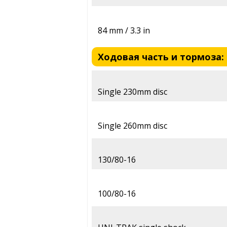
84 mm / 3.3 in
Ходовая часть и тормоза: 
Single 230mm disc
Single 260mm disc
130/80-16
100/80-16