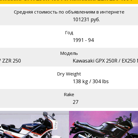
Средняя стоимость по объявлениям в интернете
101231 руб.
Год
1991 - 94
Модель
/ ZZR 250
Kawasaki GPX 250R / EX250 
Dry Weight
138 kg / 304 lbs
Rake
27