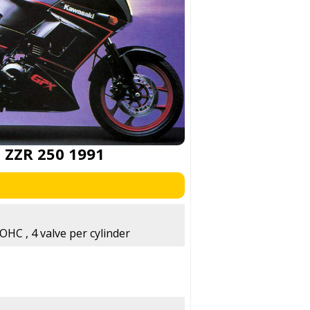
 ZZR 250 1991
DOHC , 4 valve per cylinder