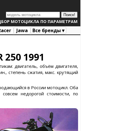
ДБОР МОТОЦИКЛА ПО ПАРАМЕТРАМ
Racer
Jawa
Все бренды ▾
 250 1991
икам: двигатель, объём двигателя,
н., степень сжатия, макс. крутящий
продающийся в России мотоцикл. Оба
 совсем недорогой стоимости, по