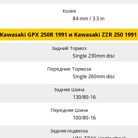
Колея
84 mm / 3.3 in
Kawasaki GPX 250R 1991 и Kawasaki ZZR 250 1991
Задний Тормоз
Single 230mm disc
Передние Тормоза
Single 260mm disc
Задняя Шина
130/80-16
Передняя Шина
100/80-16
Задняя подвеска