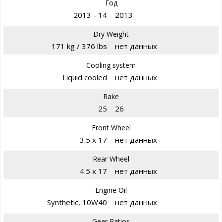
Год
2013 - 14
2013
Dry Weight
171 kg / 376 lbs
нет данных
Cooling system
Liquid cooled
нет данных
Rake
25
26
Front Wheel
3.5 x 17
нет данных
Rear Wheel
4.5 x 17
нет данных
Engine Oil
Synthetic, 10W40
нет данных
Gear Ratios