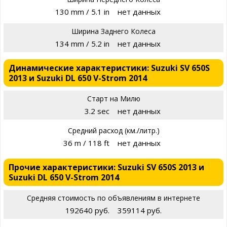
130 mm / 5.1 in
нет данных
Ширина Заднего Колеса
134 mm / 5.2 in
нет данных
Динамические характеристики: Suzuki SV 650S
2013 и Suzuki DL 650 V-Strom 2014
Старт на Милю
3.2 sec
нет данных
Средний расход (км./литр.)
36 m / 118 ft
нет данных
Прочие характеристики: Suzuki SV 650S 2013 и
Suzuki DL 650 V-Strom 2014
Средняя стоимость по объявлениям в интернете
192640 руб.
359114 руб.