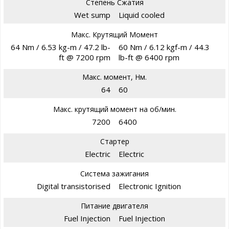
Степень Сжатия
Wet sump
Liquid cooled
Макс. Крутящий Момент
64 Nm / 6.53 kg-m / 47.2 lb-
60 Nm / 6.12 kgf-m / 44.3
ft @ 7200 rpm
lb-ft @ 6400 rpm
Макс. момент, Нм.
64
60
Макс. крутящий момент на об/мин.
7200
6400
Стартер
Electric
Electric
Система зажигания
Digital transistorised
Electronic Ignition
Питание двигателя
Fuel Injection
Fuel Injection