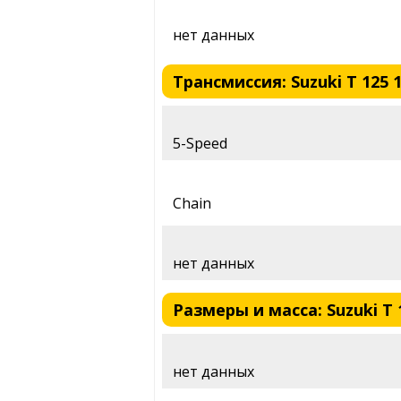
нет данных
Трансмиссия: Suzuki T 125 
5-Speed
Chain
нет данных
Размеры и масса: Suzuki T 
нет данных