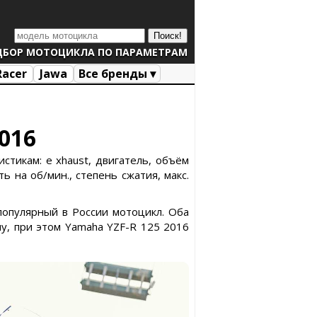
ДБОР МОТОЦИКЛА ПО ПАРАМЕТРАМ
Racer
Jawa
Все бренды ▾
2016
стикам: e xhaust, двигатель, объём
ь на об/мин., степень сжатия, макс.
популярный в России мотоцикл. Оба
у, при этом Yamaha YZF-R 125 2016