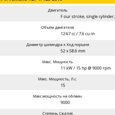
Двигатель
F our stroke, single cylinder
Объём двигателя
124.7 cc / 7.6 cu-in
Диаметр цилиндра х Ход поршня
52 x 58.6 mm
Макс. Мощность
11 kW / 15 hp @ 9000 rpm
Макс. Мощность, Л.с.
15
Макс.мощность на об/мин.
9000
Степень Сжатия