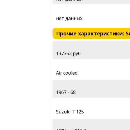
нет данных
Прочие характеристики: Suz
137352 руб.
Air cooled
1967 - 68
Suzuki T 125