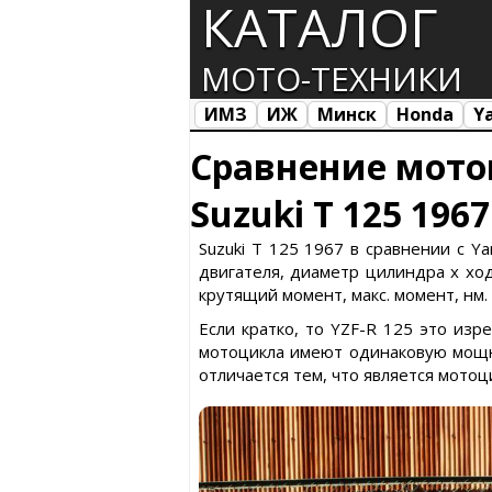
КАТАЛОГ
МОТО-ТЕХНИКИ
ИМЗ
ИЖ
Минск
Honda
Y
Все марки
Загрузка...
Сравнение мото
Suzuki T 125 196
Suzuki T 125 1967 в сравнении с Y
двигателя, диаметр цилиндра х ход 
крутящий момент, макс. момент, нм.
Если кратко, то YZF-R 125 это из
мотоцикла имеют одинаковую мощно
отличается тем, что является мото