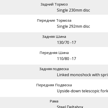
Задний Тормоз
Single 230mm disc
Передние Тормоза
Single 292mm disc
Задняя Шина
130/70 -17
Передняя Шина
110/80 -17
Задняя подвеска
Linked monoshock with spri
Передняя Подвеска
Upside-down telescopic for
Рама
Steel Deltabox