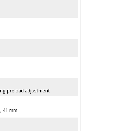
ng preload adjustment
k, 41 mm