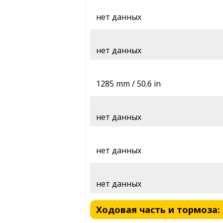
нет данных
нет данных
1285 mm / 50.6 in
нет данных
нет данных
нет данных
Ходовая часть и тормоза: S