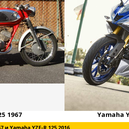
25 1967
Yamaha Y
67 и Yamaha YZF-R 125 2016