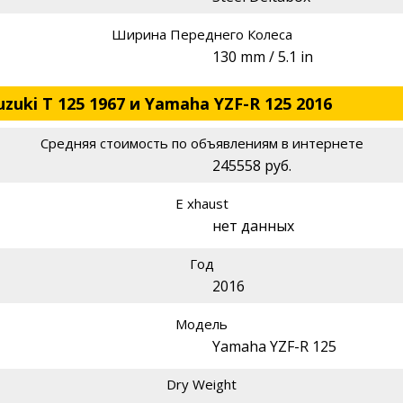
Ширина Переднего Колеса
130 mm / 5.1 in
uki T 125 1967 и Yamaha YZF-R 125 2016
Средняя стоимость по объявлениям в интернете
245558 руб.
E xhaust
нет данных
Год
2016
Модель
Yamaha YZF-R 125
Dry Weight