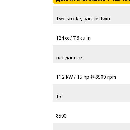
Two stroke, parallel twin
124 cc / 7.6 cu in
нет данных
11.2 kW / 15 hp @ 8500 rpm
15
8500