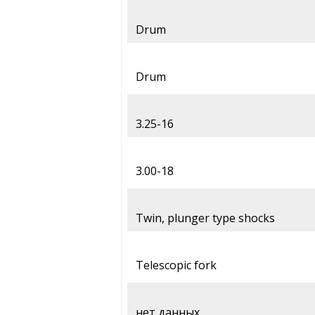
Drum
Drum
3.25-16
3.00-18
Twin, plunger type shocks
Telescopic fork
нет данных