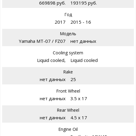
669898 руб.
193195 руб.
Год
2017
2015 - 16
Модель
Yamaha MT-07 / FZ07
нет данных
Cooling system
Liquid cooled,
Liquid cooled
Rake
нет данных
25
Front Wheel
нет данных
3.5 x 17
Rear Wheel
нет данных
4.5 x 17
Engine Oil