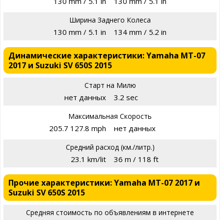
130 mm / 5.1 in
130 mm / 5.1 in
Ширина Заднего Колеса
130 mm / 5.1 in
134 mm / 5.2 in
Динамические характеристики: Yamaha MT-07
2017 и Suzuki SV 650S 2015
Старт на Милю
нет данных
3.2 sec
Максимальная Скорость
205.7 127.8 mph
нет данных
Средний расход (км./литр.)
23.1 km/lit
36 m / 118 ft
Прочие характеристики: Yamaha MT-07 2017 и
Suzuki SV 650S 2015
Средняя стоимость по объявлениям в интернете