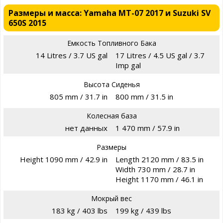
Размеры и масса: Yamaha MT-07 2017 и Suzuki SV
650S 2015
Емкость Топливного Бака
14 Litres / 3.7 US gal
17 Litres / 4.5 US gal / 3.7
Imp gal
Высота Сиденья
805 mm / 31.7 in
800 mm / 31.5 in
Колесная база
нет данных
1 470 mm / 57.9 in
Размеры
Height 1090 mm / 42.9 in
Length 2120 mm / 83.5 in
Width 730 mm / 28.7 in
Height 1170 mm / 46.1 in
Мокрый вес
183 kg / 403 lbs
199 kg / 439 lbs