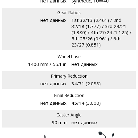
нет данных
Synthetic, 10W40
Gear Ratios
нет данных
1st 32/13 (2.461) / 2nd
32/18 (1.777) / 3rd 29/21
(1.380) / 4th 27/24 (1.125) /
5th 25/26 (0.961) / 6th
23/27 (0.851)
Wheel base
1400 mm / 55.1 in
нет данных
Primary Reduction
нет данных
34/71 (2.088)
Final Reduction
нет данных
45/14 (3.000)
Caster Angle
90 mm
нет данных