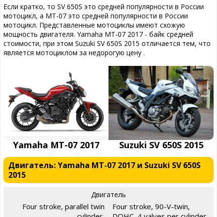
Если кратко, то SV 650S это средней популярности в России
мотоцикл, а MT-07 это средней популярности в России
мотоцикл. Представленные мотоциклы имеют схожую
мощность двигателя. Yamaha MT-07 2017 - байк средней
стоимости, при этом Suzuki SV 650S 2015 отличается тем, что
является мотоциклом за недорогую цену .
Yamaha MT-07 2017
Suzuki SV 650S 2015
Двигатель: Yamaha MT-07 2017 и Suzuki SV 650S
2015
Двигатель
Four stroke, parallel twin
Four stroke, 90-V-twin,
cylinder,
DOHC, 4 valves per cylinder