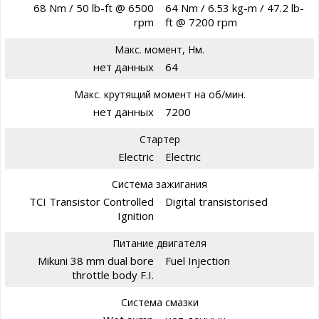
68 Nm / 50 lb-ft @ 6500
64 Nm / 6.53 kg-m / 47.2 lb-
rpm
ft @ 7200 rpm
Макс. момент, Нм.
нет данных
64
Макс. крутящий момент на об/мин.
нет данных
7200
Стартер
Electric
Electric
Система зажигания
TCI Transistor Controlled
Digital transistorised
Ignition
Питание двигателя
Mikuni 38 mm dual bore
Fuel Injection
throttle body F.I.
Система смазки