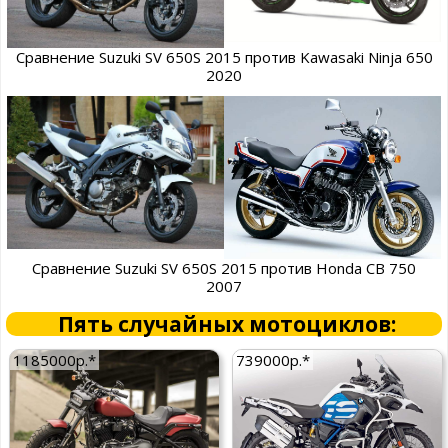
Сравнение Suzuki SV 650S 2015 против Kawasaki Ninja 650
2020
Сравнение Suzuki SV 650S 2015 против Honda CB 750
2007
Пять случайных мотоциклов:
1185000р.*
739000р.*