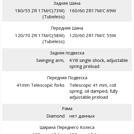
Задняя Шина
180/55 ZR 17M/C(73W)
160/60 ZR17M/C 69W
(Tubeless)
Передняя Шина
120/70 ZR 17M/C(58W)
120/60 ZR17M/C 55W
(Tubeless)
Задняя подвеска
Swinging arm,
KYB single shock, adjustable
spring preload
Передняя Подвеска
41mm Telescopic forks
Telescopic 41 mm, coil
spring, oil damped, fully
adjustable preload
Рама
Diamond
нет данных
Ширина Переднего Колеса