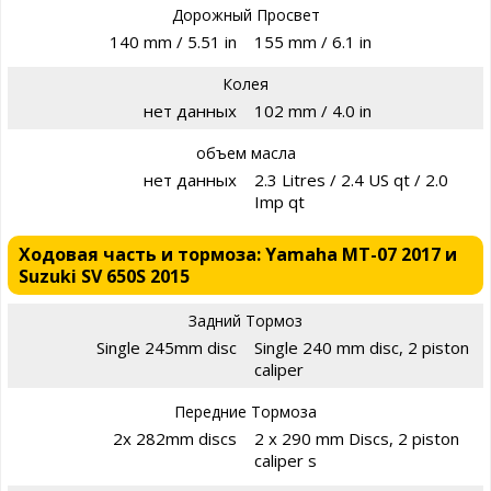
Дорожный Просвет
140 mm / 5.51 in
155 mm / 6.1 in
Колея
нет данных
102 mm / 4.0 in
объем масла
нет данных
2.3 Litres / 2.4 US qt / 2.0
Imp qt
Ходовая часть и тормоза: Yamaha MT-07 2017 и
Suzuki SV 650S 2015
Задний Тормоз
Single 245mm disc
Single 240 mm disc, 2 piston
caliper
Передние Тормоза
2x 282mm discs
2 x 290 mm Discs, 2 piston
caliper s