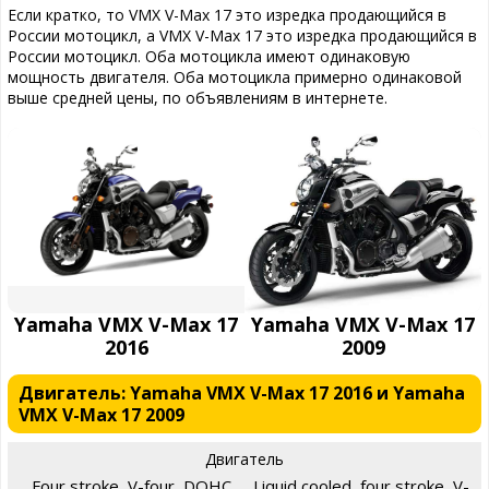
Если кратко, то VMX V-Max 17 это изредка продающийся в
России мотоцикл, а VMX V-Max 17 это изредка продающийся в
России мотоцикл. Оба мотоцикла имеют одинаковую
мощность двигателя. Оба мотоцикла примерно одинаковой
выше средней цены, по объявлениям в интернете.
Yamaha VMX V-Max 17
Yamaha VMX V-Max 17
2016
2009
Двигатель: Yamaha VMX V-Max 17 2016 и Yamaha
VMX V-Max 17 2009
Двигатель
Four stroke, V-four, DOHC,
Liquid cooled, four stroke, V-