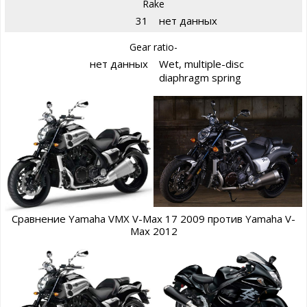
Rake
31
нет данных
Gear ratio-
нет данных
Wet, multiple-disc
diaphragm spring
Сравнение Yamaha VMX V-Max 17 2009 против Yamaha V-
Max 2012