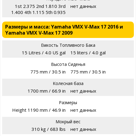
1st 2.375 2nd 1.810 3rd
нет данных
1.400 4th 1.115 5th 0.935
Размеры и масса: Yamaha VMX V-Max 17 2016 и
Yamaha VMX V-Max 17 2009
Емкость Топливного Бака
15 Litres / 4.0 US gal
15 liters / 4.0 gal
Высота Сиденья
775 mm / 30.5 in
775 mm / 30.5 in
Колесная база
1700 mm / 66.9 in
нет данных
Размеры
Height 1190 mm / 46.9 in
нет данных
Мокрый вес
310 kg / 683 lbs
нет данных