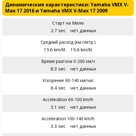
Динамические характеристики: Yamaha VMX V-
Max 17 2016 и Yamaha VMX V-Max 17 2009
Старт на Милю
2.7 sec
нет данных
Средний расход (км./литр.)
15.6 km/lit
15.6 km/lit
Время разгона 0-200 км/ч
8.3 sec
нет данных
Ускорение 60-140 км/час
6.4 sec
нет данных
Acceleration 60-100 km/h
3.1 sec
нет данных
Acceleration 100-140 km/h
3.3 sec
нет данных