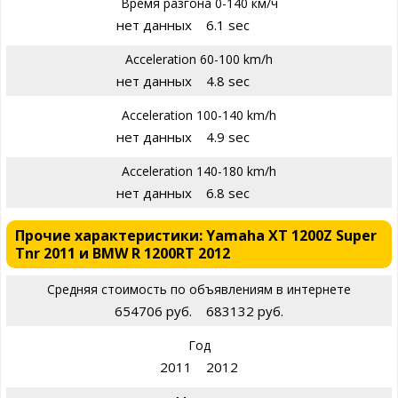
Время разгона 0-140 км/ч
нет данных
6.1 sec
Acceleration 60-100 km/h
нет данных
4.8 sec
Acceleration 100-140 km/h
нет данных
4.9 sec
Acceleration 140-180 km/h
нет данных
6.8 sec
Прочие характеристики: Yamaha XT 1200Z Super
Tnr 2011 и BMW R 1200RT 2012
Средняя стоимость по объявлениям в интернете
654706 руб.
683132 руб.
Год
2011
2012