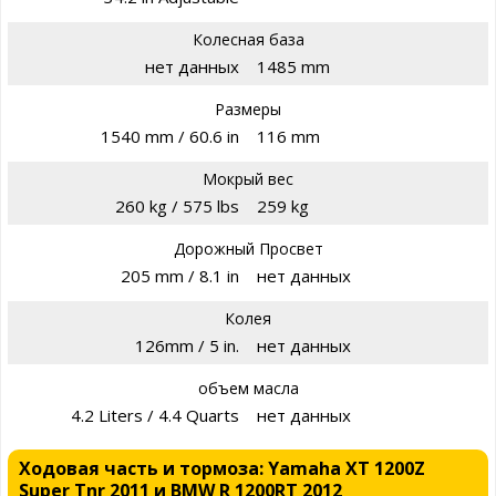
Колесная база
нет данных
1485 mm
Размеры
1540 mm / 60.6 in
116 mm
Мокрый вес
260 kg / 575 lbs
259 kg
Дорожный Просвет
205 mm / 8.1 in
нет данных
Колея
126mm / 5 in.
нет данных
объем масла
4.2 Liters / 4.4 Quarts
нет данных
Ходовая часть и тормоза: Yamaha XT 1200Z
Super Tnr 2011 и BMW R 1200RT 2012