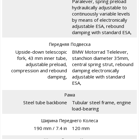
Paralever, spring preload
hydraulically adjustable to
continuously variable levels
by means of electronically
adjustable ESA, rebound
damping with standard ESA,
Передняя Подвеска
Upside-down telescopic
BMW Motorrad Telelever,
fork, 43 mm inner tube,
stanchion diameter 35mm,
adjustable preload,
central spring strut, rebound
compression and rebound
damping electronically
damping,
adjustable with standard
ESA,
Рама
Steel tube backbone
Tubular steel frame, engine
load-bearing
Ширина Переднего Колеса
190 mm / 7.4 in
120 mm