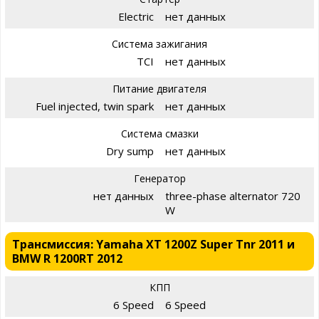
Electric
нет данных
Система зажигания
TCI
нет данных
Питание двигателя
Fuel injected, twin spark
нет данных
Система смазки
Dry sump
нет данных
Генератор
нет данных
three-phase alternator 720
W
Трансмиссия: Yamaha XT 1200Z Super Tnr 2011 и
BMW R 1200RT 2012
КПП
6 Speed
6 Speed