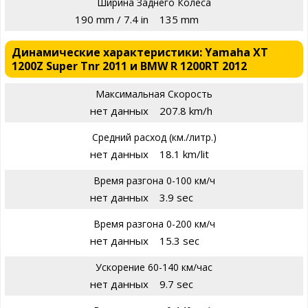
Ширина Заднего Колеса
190 mm / 7.4 in
135 mm
Динамические характеристики: Yamaha XT
1200Z Super Tnr 2011 и BMW R 1200RT 2012
Максимальная Скорость
нет данных
207.8 km/h
Средний расход (км./литр.)
нет данных
18.1 km/lit
Время разгона 0-100 км/ч
нет данных
3.9 sec
Время разгона 0-200 км/ч
нет данных
15.3 sec
Ускорение 60-140 км/час
нет данных
9.7 sec