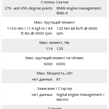
Степень Сжатия
270- and 450-degree points
BMW engine management,
BMS-K
Макс. Крутящий Момент
114.0 Nm / 11.6 kgf-m / 84
120 Nm 88 lb/ft @ 6000
ft-lbs @ 6000 rpm.
rpm
Макс. момент, Нм.
114
120
Макс. крутящий момент на об/мин.
6000
6000
Макс. Мощность, кВт
нет данных
81
Зажигание / Стартер
нет данных
Digital engine management /
electric
Стартер