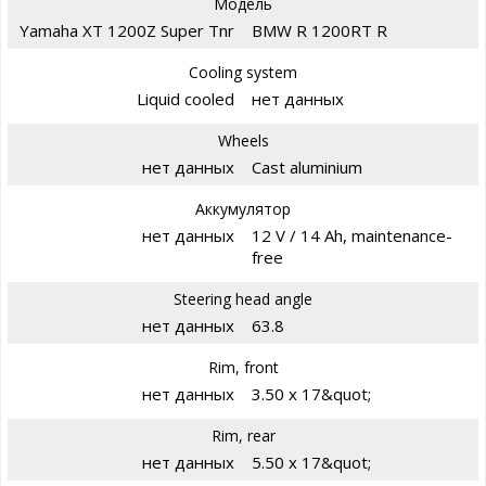
Модель
Yamaha XT 1200Z Super Tnr
BMW R 1200RT R
Cooling system
Liquid cooled
нет данных
Wheels
нет данных
Cast aluminium
Аккумулятор
нет данных
12 V / 14 Ah, maintenance-
free
Steering head angle
нет данных
63.8
Rim, front
нет данных
3.50 x 17&quot;
Rim, rear
нет данных
5.50 x 17&quot;