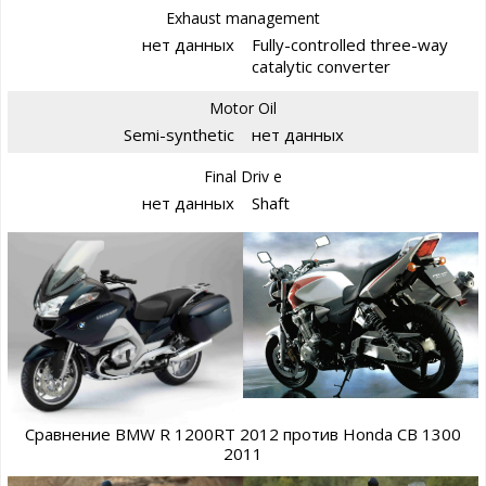
Exhaust management
нет данных
Fully-controlled three-way
catalytic converter
Motor Oil
Semi-synthetic
нет данных
Final Driv e
нет данных
Shaft
Сравнение BMW R 1200RT 2012 против Honda CB 1300
2011