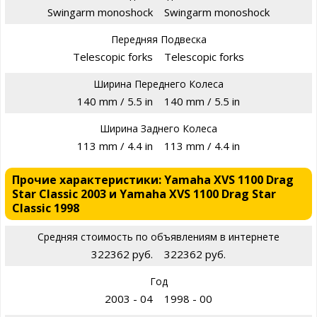
Swingarm monoshock
Swingarm monoshock
Передняя Подвеска
Telescopic forks
Telescopic forks
Ширина Переднего Колеса
140 mm / 5.5 in
140 mm / 5.5 in
Ширина Заднего Колеса
113 mm / 4.4 in
113 mm / 4.4 in
Прочие характеристики: Yamaha XVS 1100 Drag
Star Classic 2003 и Yamaha XVS 1100 Drag Star
Classic 1998
Средняя стоимость по объявлениям в интернете
322362 руб.
322362 руб.
Год
2003 - 04
1998 - 00