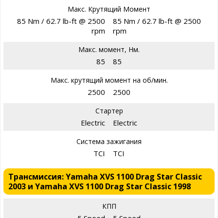
Макс. Крутящий Момент
85 Nm / 62.7 lb-ft @ 2500
85 Nm / 62.7 lb-ft @ 2500
rpm
rpm
Макс. момент, Нм.
85
85
Макс. крутящий момент на об/мин.
2500
2500
Стартер
Electric
Electric
Система зажигания
TCI
TCI
Трансмиссия: Yamaha XVS 1100 Drag Star Classic
2003 и Yamaha XVS 1100 Drag Star Classic 1998
КПП