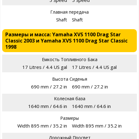
5 Speed
5 Speed
Главная передача
Shaft
Shaft
Размеры и масса: Yamaha XVS 1100 Drag Star
Classic 2003 и Yamaha XVS 1100 Drag Star Classic
1998
Емкость Топливного Бака
17 Litres / 4.4 US gal
17 Litres / 4.4 US gal
Высота Сиденья
690 mm / 27.2 in
690 mm / 27.2 in
Колесная база
1640 mm / 64.6 in
1640 mm / 64.6 in
Размеры
Width 895 mm / 35.2 in
Width 895 mm / 35.2 in
Дорожный Просвет