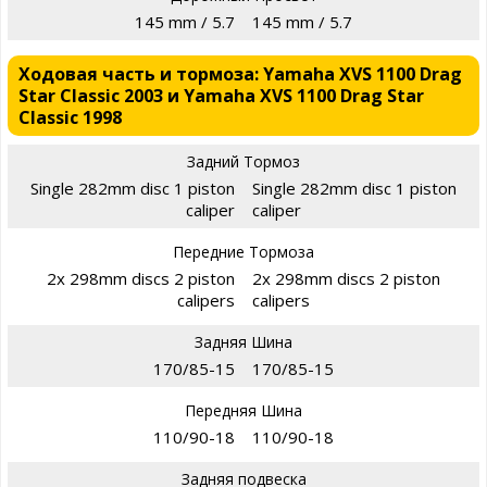
145 mm / 5.7
145 mm / 5.7
Ходовая часть и тормоза: Yamaha XVS 1100 Drag
Star Classic 2003 и Yamaha XVS 1100 Drag Star
Classic 1998
Задний Тормоз
Single 282mm disc 1 piston
Single 282mm disc 1 piston
caliper
caliper
Передние Тормоза
2x 298mm discs 2 piston
2x 298mm discs 2 piston
calipers
calipers
Задняя Шина
170/85-15
170/85-15
Передняя Шина
110/90-18
110/90-18
Задняя подвеска