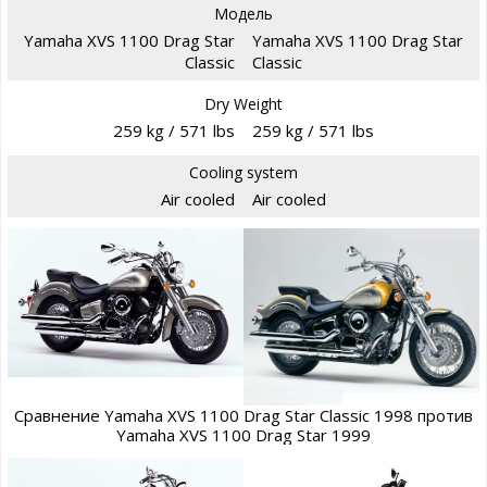
Модель
Yamaha XVS 1100 Drag Star
Yamaha XVS 1100 Drag Star
Classic
Classic
Dry Weight
259 kg / 571 lbs
259 kg / 571 lbs
Cooling system
Air cooled
Air cooled
Сравнение Yamaha XVS 1100 Drag Star Classic 1998 против
Yamaha XVS 1100 Drag Star 1999