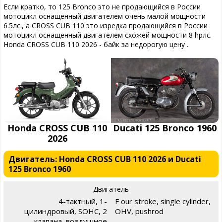
Если кратко, то 125 Bronco это не продающийся в России
мотоцикл оснащенный двигателем очень малой мощности
6.5лс., а CROSS CUB 110 это изредка продающийся в России
мотоцикл оснащенный двигателем схожей мощности 8 hpлс.
Honda CROSS CUB 110 2026 - байк за недорогую цену .
Honda CROSS CUB 110
Ducati 125 Bronco 1960
2026
Двигатель: Honda CROSS CUB 110 2026 и Ducati
125 Bronco 1960
Двигатель
4-тактный, 1-
F our stroke, single cylinder,
цилиндровый, SOHC, 2
OHV, pushrod
клапана, воздушное