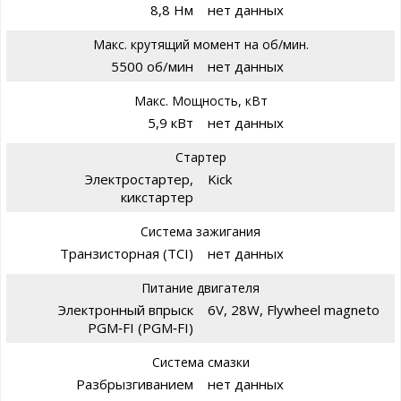
8,8 Нм
нет данных
Макс. крутящий момент на об/мин.
5500 об/мин
нет данных
Макс. Мощность, кВт
5,9 кВт
нет данных
Стартер
Электростартер,
Kick
кикстартер
Система зажигания
Транзисторная (TCI)
нет данных
Питание двигателя
Электронный впрыск
6V, 28W, Flywheel magneto
PGM‑FI (PGM‑FI)
Система смазки
Разбрызгиванием
нет данных