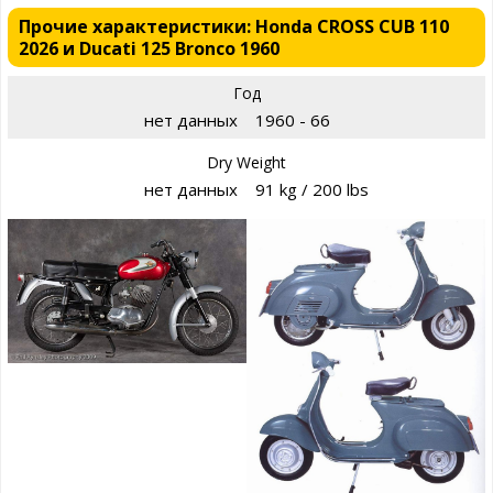
Прочие характеристики: Honda CROSS CUB 110
2026 и Ducati 125 Bronco 1960
Год
нет данных
1960 - 66
Dry Weight
нет данных
91 kg / 200 lbs