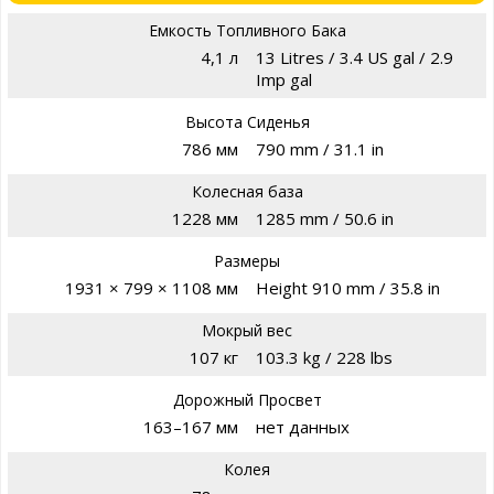
Емкость Топливного Бака
4,1 л
13 Litres / 3.4 US gal / 2.9
Imp gal
Высота Сиденья
786 мм
790 mm / 31.1 in
Колесная база
1228 мм
1285 mm / 50.6 in
Размеры
1931 × 799 × 1108 мм
Height 910 mm / 35.8 in
Мокрый вес
107 кг
103.3 kg / 228 lbs
Дорожный Просвет
163–167 мм
нет данных
Колея