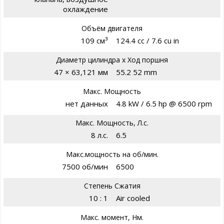
охлаждение
Объём двигателя
109 см³
124.4 cc / 7.6 cu in
Диаметр цилиндра х Ход поршня
47 × 63,121 мм
55.2 52 mm
Макс. Мощность
нет данных
4.8 kW / 6.5 hp @ 6500 rpm
Макс. Мощность, Л.с.
8 л.с.
6.5
Макс.мощность на об/мин.
7500 об/мин
6500
Степень Сжатия
10 : 1
Air cooled
Макс. момент, Нм.