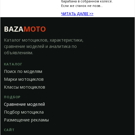
барабана в собранном колесе.
Если же станок не позв...
ЧИТАТЬ ДАЛЕЕ >>
BAZA
MOTO
Каталог мотоциклов, характеристики,
сравнение моделей и аналитика по
объявлениям.
КАТАЛОГ
Поиск по моделям
Марки мотоциклов
Классы мотоциклов
ПОДБОР
Сравнение моделей
Подбор мотоцикла
Размещение рекламы
САЙТ