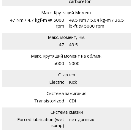
carburetor
Макс. Крутящий Момент
47 Nm / 4.7 kgf-m @ 5000
49.5 Nm / 5.04 kg-m / 36.5
rpm
lb-ft @ 5000 rpm
Макс. момент, Нм.
47
49.5
Макс. крутящий момент на об/мин.
5000
5000
Стартер
Electric
Kick
Система зажигания
Transistorized
CDI
Система смазки
Forced lubrication (wet
нет данных
sump)