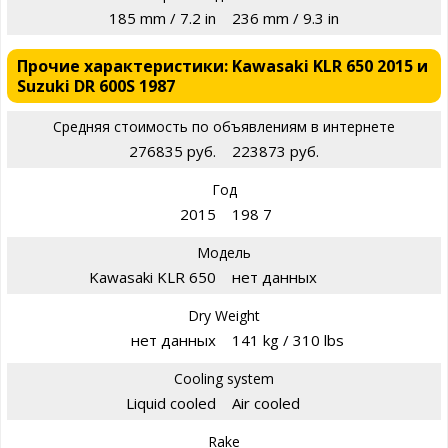
185 mm / 7.2 in
236 mm / 9.3 in
Прочие характеристики: Kawasaki KLR 650 2015 и
Suzuki DR 600S 1987
Средняя стоимость по объявлениям в интернете
276835 руб.
223873 руб.
Год
2015
198 7
Модель
Kawasaki KLR 650
нет данных
Dry Weight
нет данных
141 kg / 310 lbs
Cooling system
Liquid cooled
Air cooled
Rake