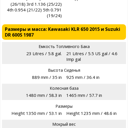
(26/18) 3rd 1.136 (25/22)
4th 0.954 (21/22) 5th 0.791
(19/24)
Размеры и масса: Kawasaki KLR 650 2015 и Suzuki
DR 600S 1987
Емкость Топливного Бака
23 Litres / 5.8 gal.
21 Litres / 5.5 US gal / 4.6
Imp gal
Высота Сиденья
889 mm / 35 in
925 mm / 36.4 in
Колесная база
1480 mm / 58.3 in
1465 mm / 57.7 in
Размеры
Height 1350 mm / 53.1 in
Height 1235 mm / 48.6 in
Мокрый вес