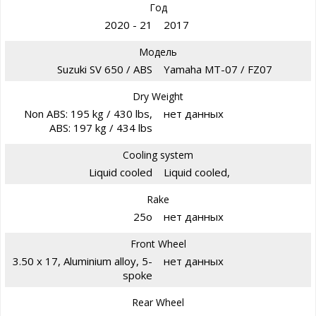
Год
2020 - 21
2017
Модель
Suzuki SV 650 / ABS
Yamaha MT-07 / FZ07
Dry Weight
Non ABS: 195 kg / 430 lbs,
нет данных
ABS: 197 kg / 434 lbs
Cooling system
Liquid cooled
Liquid cooled,
Rake
25o
нет данных
Front Wheel
3.50 x 17, Aluminium alloy, 5-
нет данных
spoke
Rear Wheel