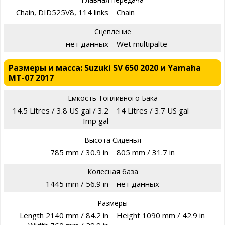
Chain, DID525V8, 114 links
Chain
Сцепление
нет данных
Wet multipalte
Размеры и масса: Suzuki SV 650 2020 и Yamaha
MT-07 2017
Емкость Топливного Бака
14.5 Litres / 3.8 US gal / 3.2
14 Litres / 3.7 US gal
Imp gal
Высота Сиденья
785 mm / 30.9 in
805 mm / 31.7 in
Колесная база
1445 mm / 56.9 in
нет данных
Размеры
Length 2140 mm / 84.2 in
Height 1090 mm / 42.9 in