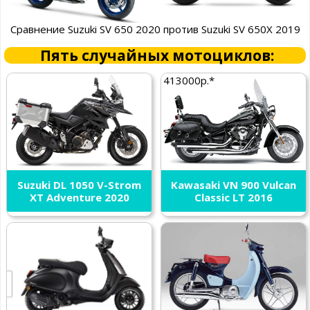
Сравнение Suzuki SV 650 2020 против Suzuki SV 650X 2019
Пять случайных мотоциклов:
413000р.*
Suzuki DL 1050 V-Strom
Kawasaki VN 900 Vulcan
XT Adventure 2020
Classic LT 2016