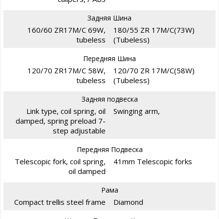
Задняя Шина
160/60 ZR17M/C 69W,
180/55 ZR 17M/C(73W)
tubeless
(Tubeless)
Передняя Шина
120/70 ZR17M/C 58W,
120/70 ZR 17M/C(58W)
tubeless
(Tubeless)
Задняя подвеска
Link type, coil spring, oil
Swinging arm,
damped, spring preload 7-
step adjustable
Передняя Подвеска
Telescopic fork, coil spring,
41mm Telescopic forks
oil damped
Рама
Compact trellis steel frame
Diamond