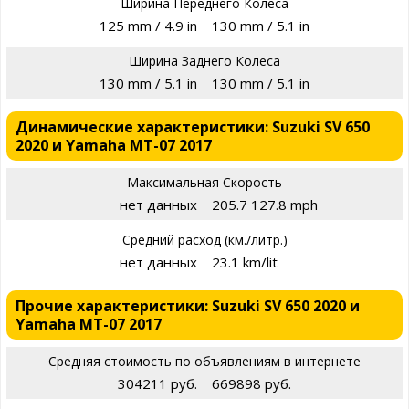
Ширина Переднего Колеса
125 mm / 4.9 in
130 mm / 5.1 in
Ширина Заднего Колеса
130 mm / 5.1 in
130 mm / 5.1 in
Динамические характеристики: Suzuki SV 650
2020 и Yamaha MT-07 2017
Максимальная Скорость
нет данных
205.7 127.8 mph
Средний расход (км./литр.)
нет данных
23.1 km/lit
Прочие характеристики: Suzuki SV 650 2020 и
Yamaha MT-07 2017
Средняя стоимость по объявлениям в интернете
304211 руб.
669898 руб.