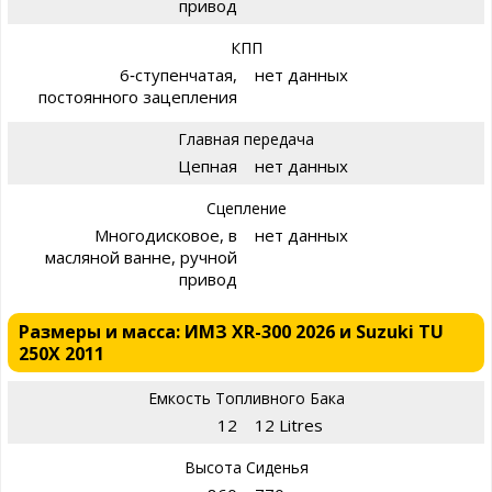
привод
КПП
6‑ступенчатая,
нет данных
постоянного зацепления
Главная передача
Цепная
нет данных
Сцепление
Многодисковое, в
нет данных
масляной ванне, ручной
привод
Размеры и масса: ИМЗ XR-300 2026 и Suzuki TU
250X 2011
Емкость Топливного Бака
12
12 Litres
Высота Сиденья