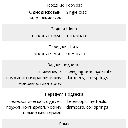
Передние Тормоза
Однодисковый,
Single disc
гидравлический
Задняя Шина
110/90-17 66P
110/90-18
Передняя Шина
90/90-19 58P
90/90-18
Задняя подвеска
Рычажная, с
Swinging arm, hydraulic
пружинно‑гидравлическим
dampers, coil springs
моноамортизатором
Передняя Подвеска
Телескопическая, с двумя
Telescopic, hydraulic
пружинно‑гидравлическим
dampers, coil springs
и амортизаторами
Рама