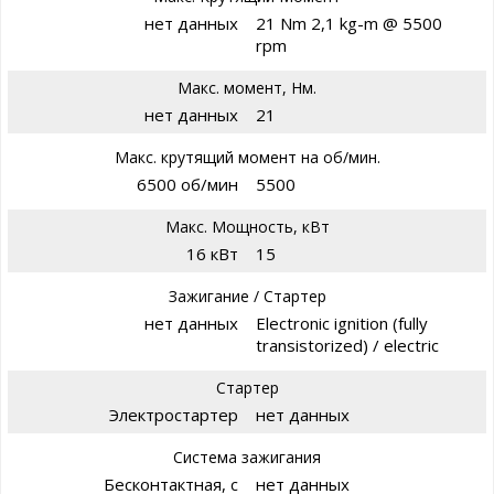
нет данных
21 Nm 2,1 kg-m @ 5500
rpm
Макс. момент, Нм.
нет данных
21
Макс. крутящий момент на об/мин.
6500 об/мин
5500
Макс. Мощность, кВт
16 кВт
15
Зажигание / Стартер
нет данных
Electronic ignition (fully
transistorized) / electric
Стартер
Электростартер
нет данных
Система зажигания
Бесконтактная, с
нет данных