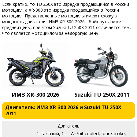
Если кратко, то TU 250X это изредка продающийся в России
мотоцикл, а XR-300 это изредка продающийся в России
мотоцикл. Представленные мотоциклы имеют схожую
мощность двигателя. ИМЗ XR-300 2026 - байк чуть ниже
средней цены, при этом Suzuki TU 250X 2011 отличается тем,
что является мотоциклом за недорогую цену .
ИМЗ XR-300 2026
Suzuki TU 250X 2011
Двигатель: ИМЗ XR-300 2026 и Suzuki TU 250X
2011
Двигатель
4-тактный, 1-
Air/oil-cooled, four stroke,