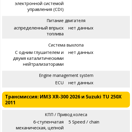
электронной системой
управления (CDI)
Питание двигателя
аспределенный впрыск
нет данных
топлива
Система выхлопа
С одним глушителем и
нет данных
двумя каталитическими
нейтрализаторами
Engine management system
ECU
нет данных
Трансмиссия: ИМЗ XR-300 2026 и Suzuki TU 250X
2011
КПП / Привод колеса
6‑ступенчатая
5 Speed / chain
механическая, цепной